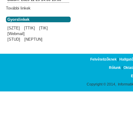
További linkek
Gyorslinkek
[SZTE]
[TTIK]
[TIK]
[Webmail]
[STUD]
[NEPTUN]
Felvételizőknek
|
Hallgat
Rólunk
|
Oktat
E
Copyright © 2014, Informati