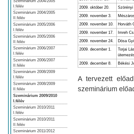
Szeminárium 2004/2005
I.félév
2009. október 20.
Szörényi
Szeminárium 2004/2005
2009. november 3.
Mészáros
II.félév
2009. november 10.
Horváth 
Szeminárium 2005/2006
I.félév
2009. november 17.
Imreh Cs
Szeminárium 2005/2006
2009. november 24.
Dósa Gyö
II.félév
Szeminárium 2006/2007
2009. december 1.
Torjai Lá
I.félév
ütemezés
Szeminárium 2006/2007
2009. december 8.
Békési J
II.félév
Szeminárium 2008/2009
A tervezett előa
I.félév
Szeminárium 2008/2009
szeminárium előad
II.félév
Szeminárium 2009/2010
I.félév
Szeminárium 2010/2011
I.félév
Szeminárium 2010/2011
II.félév
Szeminárium 2011/2012