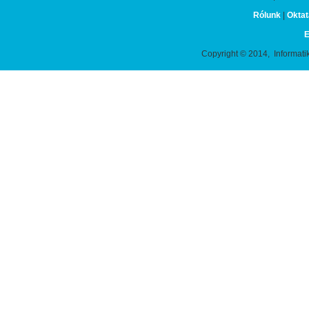
Rólunk
|
Oktat
E
Copyright © 2014, Informati