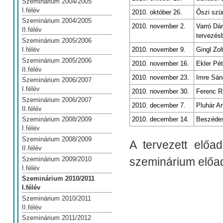
Szeminárium 2004/2005
I.félév
2010. október 26.
Őszi szü
Szeminárium 2004/2005
2010. november 2.
Varró Dán
II.félév
tervezés
Szeminárium 2005/2006
2010. november 9.
Gingl Zol
I.félév
Szeminárium 2005/2006
2010. november 16.
Ekler Pé
II.félév
2010. november 23.
Imre Sán
Szeminárium 2006/2007
I.félév
2010. november 30.
Ferenc R
Szeminárium 2006/2007
2010. december 7.
Pluhár An
II.félév
2010. december 14.
Beszédes
Szeminárium 2008/2009
I.félév
Szeminárium 2008/2009
A tervezett előa
II.félév
Szeminárium 2009/2010
szeminárium előad
I.félév
Szeminárium 2010/2011
I.félév
Szeminárium 2010/2011
II.félév
Szeminárium 2011/2012