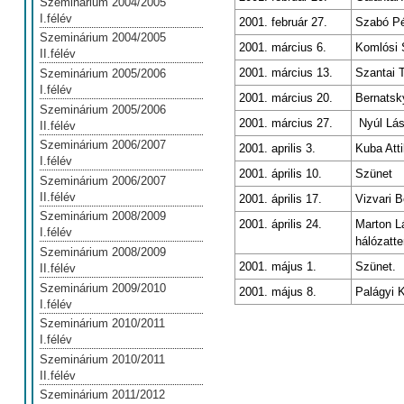
Szeminárium 2004/2005
I.félév
2001. február 27.
Szabó Pé
Szeminárium 2004/2005
2001. március 6.
Komlósi S
II.félév
2001. március 13.
Szantai 
Szeminárium 2005/2006
I.félév
2001. március 20.
Bernatsky
Szeminárium 2005/2006
2001. március 27.
Nyúl Lás
II.félév
Szeminárium 2006/2007
2001. aprilis 3.
Kuba Atti
I.félév
2001. április 10.
Szünet
Szeminárium 2006/2007
II.félév
2001. április 17.
Vizvari 
Szeminárium 2008/2009
2001. április 24.
Marton L
I.félév
hálózatt
Szeminárium 2008/2009
2001. május 1.
Szünet.
II.félév
Szeminárium 2009/2010
2001. május 8.
Palágyi 
I.félév
Szeminárium 2010/2011
I.félév
Szeminárium 2010/2011
II.félév
Szeminárium 2011/2012