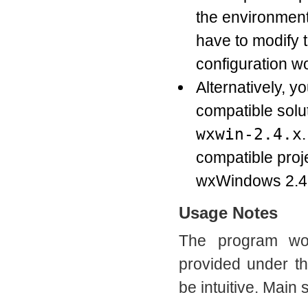
the environment
have to modify t
configuration w
Alternatively, 
compatible solu
wxwin-2.4.x
compatible proje
wxWindows 2.4 i
Usage Notes
The program wo
provided under t
be intuitive. Main 