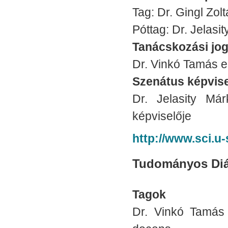
Tag: Dr. Gingl Zolt
Póttag: Dr. Jelasit
Tanácskozási jo
Dr. Vinkó Tamás e
Szenátus képvise
Dr. Jelasity Má
képviselője
http://www.sci.u
Tudományos Diá
Tagok
Dr. Vinkó Tamás 