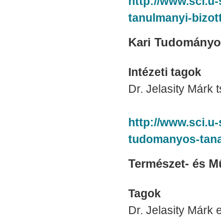
http://www.sci.u-
tanulmanyi-bizot
Kari Tudományo
Intézeti tagok
Dr. Jelasity Márk 
http://www.sci.u-
tudomanyos-tan
Természet- és M
Tagok
Dr. Jelasity Márk e