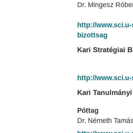
Dr. Mingesz Róber
http://www.sci.u-
bizottsag
Kari Stratégiai 
http://www.sci.u-
Kari Tanulmányi
Póttag
Dr. Németh Tamás