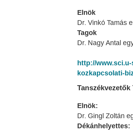
Elnök
Dr. Vinkó Tamás e
Tagok
Dr. Nagy Antal egy
http://www.sci.u-
kozkapcsolati-bi
Tanszékvezetők 
Elnök:
Dr. Gingl Zoltán e
Dékánhelyettes: