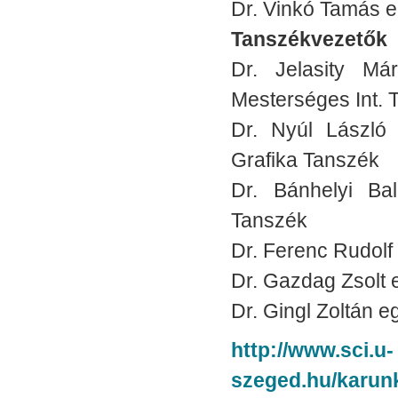
Dr. Vinkó Tamás e
Tanszékvezetők
Dr. Jelasity Má
Mesterséges Int. T
Dr. Nyúl László
Grafika Tanszék
Dr. Bánhelyi Ba
Tanszék
Dr. Ferenc Rudolf
Dr. Gazdag Zsolt 
Dr. Gingl Zoltán e
http://www.sci.u-
szeged.hu/karunk