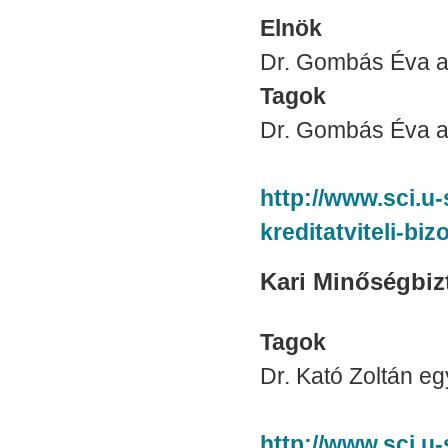
Elnök
Dr. Gombás Éva a
Tagok
Dr. Gombás Éva ad
http://www.sci.u-
kreditatviteli-biz
Kari Minőségbizt
Tagok
Dr. Kató Zoltán egy
http://www.sci.u-