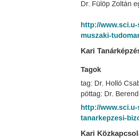
Dr. Fülöp Zoltán e
http://www.sci.u
muszaki-tudoman
Kari Tanárképzés
Tagok
tag: Dr. Holló Csa
póttag: Dr. Beren
http://www.sci.u-
tanarkepzesi-biz
Kari Közkapcsola