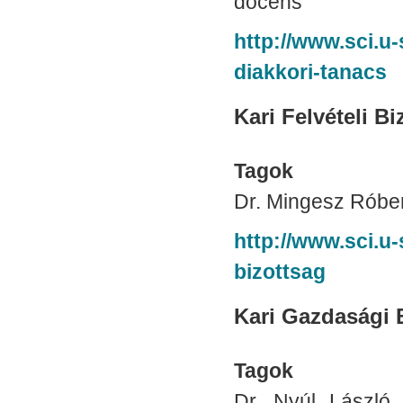
docens
http://www.sci.u
diakkori-tanacs
Kari Felvételi Bi
Tagok
Dr. Mingesz Róber
http://www.sci.u-
bizottsag
Kari Gazdasági 
Tagok
Dr. Nyúl László 