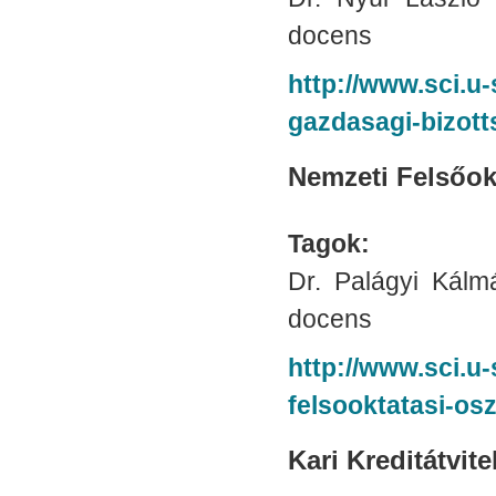
docens
http://www.sci.u-
gazdasagi-bizott
Nemzeti Felsőok
Tagok:
Dr. Palágyi Kálm
docens
http://www.sci.u
felsooktatasi-osz
Kari Kreditátvite