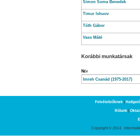
Simon
Soma Benedek
Timur
Ishuov
Tóth
Gábor
Vass
Máté
Korábbi munkatársak
Név
Imreh Csanád (1975-2017)
Felvételizőknek
|
Hallgat
Rólunk
|
Oktat
E
Copyright © 2014, Informati