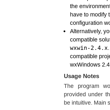
the environment
have to modify t
configuration w
Alternatively, 
compatible solu
wxwin-2.4.x
compatible proje
wxWindows 2.4 i
Usage Notes
The program wo
provided under t
be intuitive. Main 