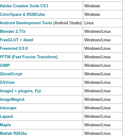
Adobe Creative Suite CS3
Windows
ColorSpace & RGBCube
Windows
Android Development Tools
(Android Studio)
Linux
Blender 2.77a
Windows/Linux
FreeGLUT + devel
Windows/Linux
Freemind 0.9.0
Windows/Linux
FFTW (Fast Fourier Transform)
Windows/Linux
GIMP
Windows/Linux
GhostScript
Windows/Linux
GSView
Windows/Linux
ImageJ + plugins, Fiji
Windows/Linux
ImageMagick
Windows/Linux
Inkscape
Windows/Linux
Lapack
Windows/Linux
Maple
Windows/Linux
Matlab R2016a
Windows/Linux