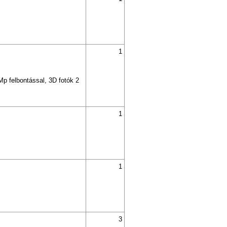
1
p felbontással, 3D fotók 2
1
1
3