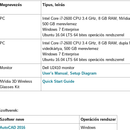
Megnevezés
Típus, leírás
PC
Intel Core i7-2600 CPU 3.4 GHz, 8 GB RAM, NVidia
500 GB merevlemez
Windows 7 Enterprise
Ubuntu 16.04 LTS 64 bites operációs rendszerrel
PC
Intel Core i7-2600 CPU 3.4 GHz, 8 GB RAM, dupla 
videókártya, 500 GB merevlemez
Windows 7 Enterprise
Ubuntu 16.04 LTS 64 bites operációs rendszerrel
Monitor
Dell U2410 monitor
User's Manual
,
Setup Diagram
NVidia 3D Wireless
Quick Start Guide
Glasses Kit
Szoftverek:
Szoftver neve
Operációs rendszer
AutoCAD 2016
Windows