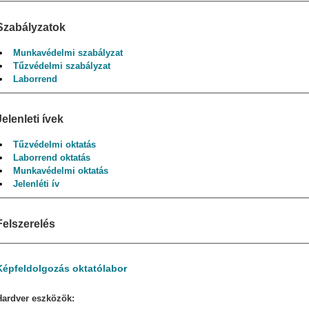
Szabályzatok
Munkavédelmi szabályzat
Tűzvédelmi szabályzat
Laborrend
Jelenleti ívek
Tűzvédelmi oktatás
Laborrend oktatás
Munkavédelmi oktatás
Jelenléti ív
Felszerelés
Képfeldolgozás oktatólabor
Hardver eszközök: