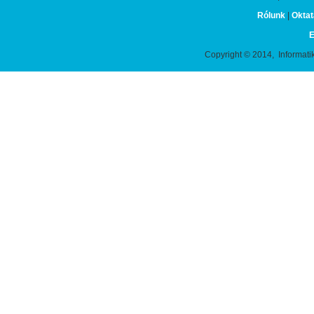
Rólunk
|
Oktat
E
Copyright © 2014, Informati