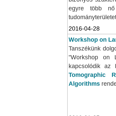
egyre több nő 
tudományterületet
2016-04-28
Workshop on La
Tanszékünk dolgo
"Workshop on L
kapcsolódik a
Tomographic Re
Algorithms
rende