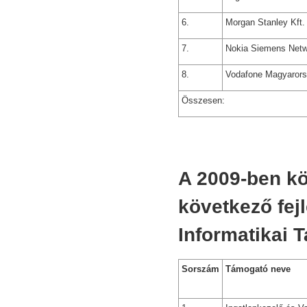
6.
Morgan Stanley Kft.
7.
Nokia Siemens Netw
8.
Vodafone Magyarors
Összesen:
A 2009-ben kö
következő fej
Informatikai 
Sorszám
Támogató neve