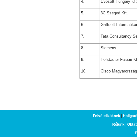
4.
Evosoft Hungary Kft
5.
3C Szeged Kft.
6.
Griffsoft Informatikai
7.
Tata Consultancy Ser
8.
Siemens
9.
Hofstadter Faipari Kf
10.
Cisco Magyarország 
Felvételizőknek
|
Hallgat
Rólunk
|
Oktat
E