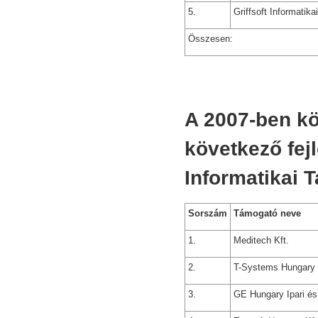
5.
Griffsoft Informatikai
Összesen:
A 2007-ben kö
következő fej
Informatikai 
Sorszám
Támogató neve
1.
Meditech Kft.
2.
T-Systems Hungary 
3.
GE Hungary Ipari és 