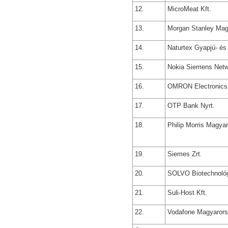
12.
MicroMeat Kft.
13.
Morgan Stanley Mag
14.
Naturtex Gyapjú- és 
15.
Nokia Siemens Netw
16.
OMRON Electronics 
17.
OTP Bank Nyrt.
18.
Philip Morris Magyar
19.
Siemes Zrt.
20.
SOLVO Biotechnológi
21.
Suli-Host Kft.
22.
Vodafone Magyarors