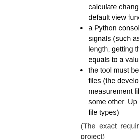
calculate change
default view fun
a Python consol
signals (such as
length, getting 
equals to a val
the tool must b
files (the devel
measurement file
some other. Up 
file types)
(The exact requi
project)