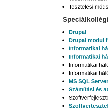
Tesztelési mód
Speciálkollé
Drupal
Drupal modul f
Informatikai há
Informatikai há
Informatikai hál
Informatikai hál
MS SQL Server 
Számítási és a
Szoftverfejleszt
Szoftvertesztel