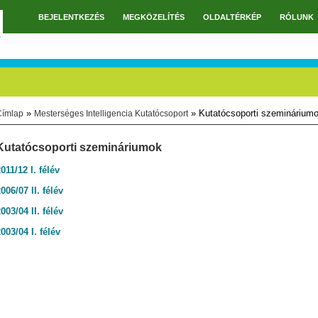
BEJELENTKEZÉS
MEGKÖZELÍTÉS
OLDALTÉRKÉP
RÓLUNK
Főmenü
»
» Kutatócsoporti szeminárium
Címlap
Mesterséges Intelligencia Kutatócsoport
Jelenlegi hely
Kutatócsoporti szemináriumok
011/12 I. félév
006/07 II. félév
003/04 II. félév
003/04 I. félév