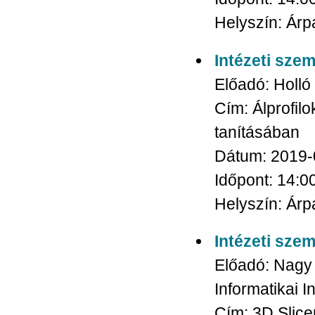
Helyszín:
Árpá
Intézeti sze
Előadó:
Holló
Cím:
Álprofil
tanításában
Dátum:
2019-
Időpont:
14:0
Helyszín:
Árpá
Intézeti sze
Előadó:
Nagy 
Informatikai I
Cím:
3D Slice